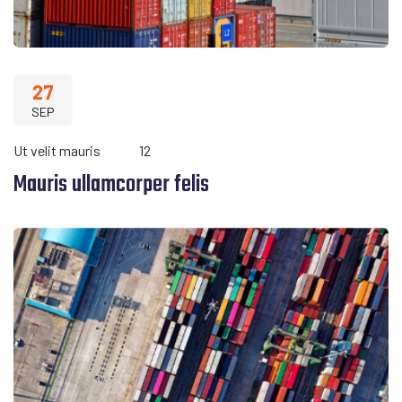
27
SEP
Ut velit mauris
12
Mauris ullamcorper felis