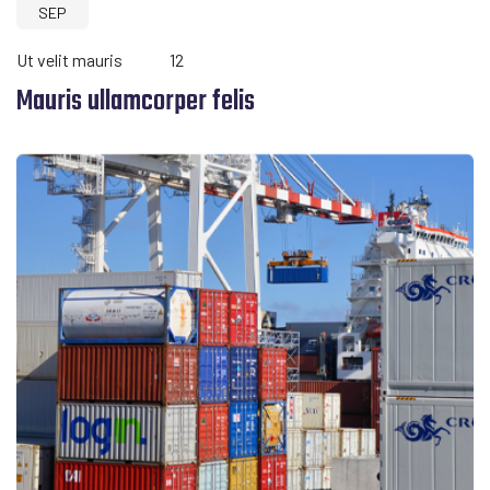
SEP
Ut velit mauris
12
Mauris ullamcorper felis