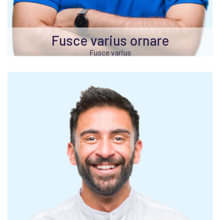
Fusce varius ornare
Fusce varius