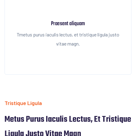
Praesent aliquam
Tmetus purus iaculis lectus, et tristique ligula justo
vitae magn.
Tristique Ligula
Metus Purus Iaculis Lectus, Et Tristique
Ligula Justo Vitae Magn