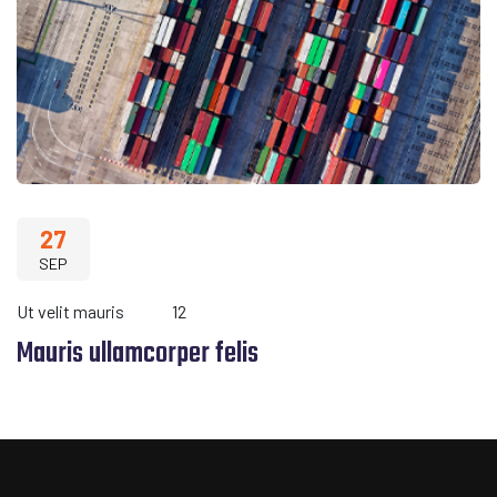
27
SEP
Ut velit mauris
12
Mauris ullamcorper felis