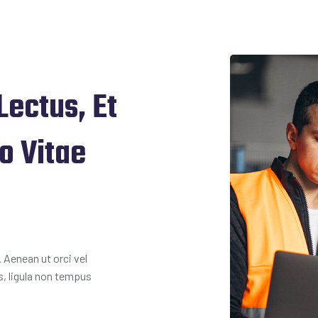
Lectus, Et
to Vitae
. Aenean ut orci vel
us, ligula non tempus