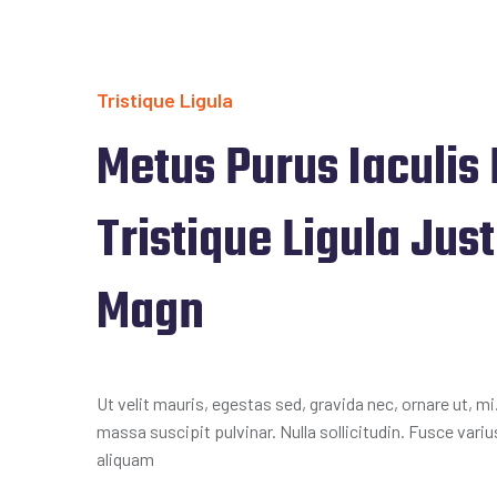
Tristique Ligula
Metus Purus Iaculis 
Tristique Ligula Jus
Magn
Ut velit mauris, egestas sed, gravida nec, ornare ut, mi
massa suscipit pulvinar. Nulla sollicitudin. Fusce vari
aliquam