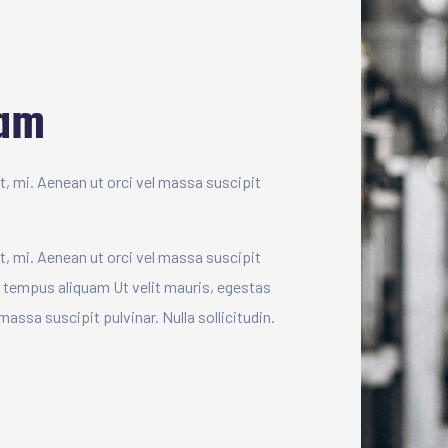
uam
ut, mi. Aenean ut orci vel massa suscipit
ut, mi. Aenean ut orci vel massa suscipit
non tempus aliquam Ut velit mauris, egestas
massa suscipit pulvinar. Nulla sollicitudin.